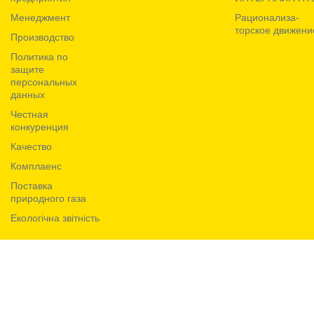
Менеджмент
Рационализа­
торское движени
Производство
Политика по
защите
персональных
данных
Честная
конкуренция
Качество
Комплаенс
Поставка
природного газа
Екологічна звітність