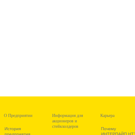
О Предприятии
Информация для
Карьера
акционеров и
стейкхолдеров
История
Почему
предприятия
ИНТЕРПАЙП НТ