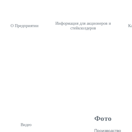
Информация для акционеров и
О Предприятии
К
стейкхолдеров
Фото
Видео
Производство